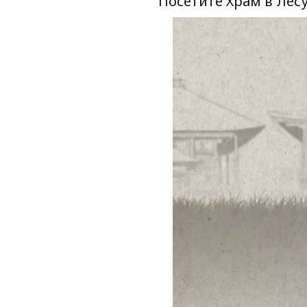
Посетите Храм в Лес