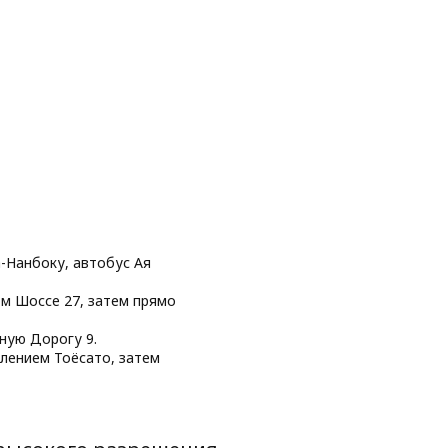
а-Нанбоку, автобус Ая
м Шоссе 27, затем прямо
ную Дорогу 9.
лением Тоёсато, затем