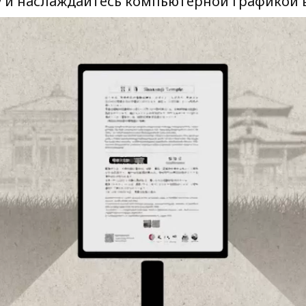
у и наслаждайтесь компьютерной графикой