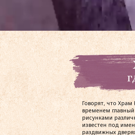
Говорят, что Храм 
временем главный х
рисунками различн
известен под имен
раздвижных дверях