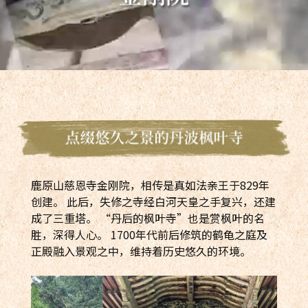
鹿原山慈恩寺金刚院，相传是真如法亲王于829年
创建。 此后，失修之寺经白河天皇之手复兴，还建
成了三重塔。 “丹后的枫叶寺”也是赏枫叶的名
胜，深得人心。 1700年代前后修筑的鹤龟之庭及
正殿融入景观之中，维持着历史悠久的环境。