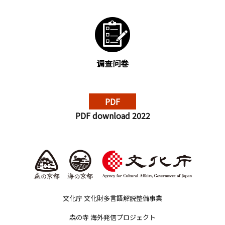
调查问卷
PDF
PDF download 2022
文化庁 文化財多言語解説整備事業
森の寺 海外発信プロジェクト