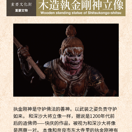
执金刚神是守护佛法的善神。以武装之姿负责守护
如来。 和深沙大将立像一样，据说是1200年代前
后的造佛师——快庆的作品，被视为和深沙大将像
是两尊一对。 本像和奈良市东大寺里的执金刚神有